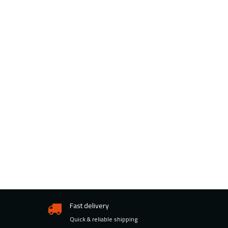
Fast delivery
Quick & reliable shipping