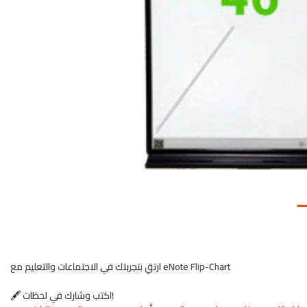
ارتقِ بتجربتك في الاجتماعات والتعليم مع eNote Flip-Chart
🖋️ اكتب وشارك في لحظات!