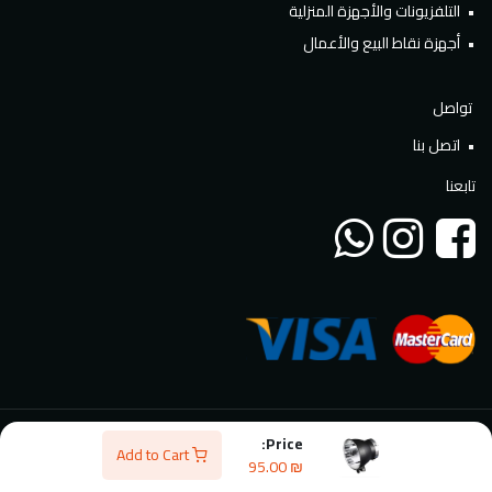
التلفزيونات والأجهزة المنزلية
أجهزة نقاط البيع والأعمال
تواصل
اتصل بنا
تابعنا
Price:
ملينيوم تكنولوجي © 2026، الحقوق محفوظة، تم تطويره بواسطة
Add to Cart
95.00
₪
Millennium Digital Solutions