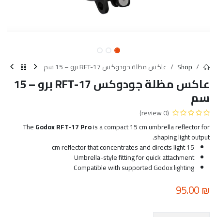
Shop
عاكس مظلة جودوكس RFT-17 برو – 15 سم
عاكس مظلة جودوكس RFT-17 برو – 15
سم
(0 review)
The
Godox RFT-17 Pro
is a compact 15 cm umbrella reflector for
shaping light output.
15 cm reflector that concentrates and directs light
Umbrella-style fitting for quick attachment
Compatible with supported Godox lighting
95.00
₪