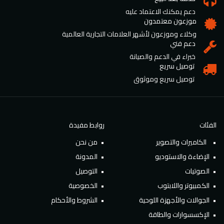
دعم يمكنك الاعتماد عليه
موزعون معتمدون
وكلاء وموزعون لأشهر العلامات التجارية العالمية
دعم فني
خبراء في الدعم والصيانة
توصيل سريع
توصيل سريع وموثوق
الفئات
روابط مفيدة
الكاميرات والتصوير
من نحن
الإضاءة والاستوديو
المدونة
الصوتيات
التوصيل
الكمبيوتر واللابتوب
الخصوصية
الجوالات والأجهزة اللوحية
الشروط والأحكام
الإكسسوارات والطاقة