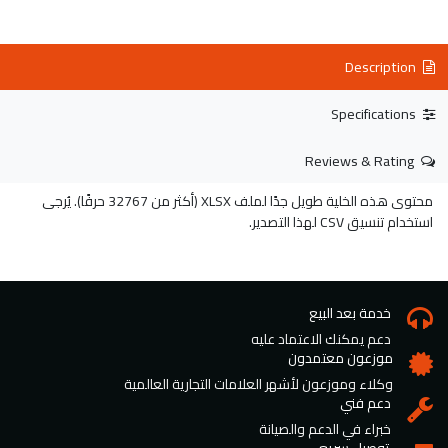
Description
Specifications
Reviews & Rating
محتوى هذه الخلية طويل جدًا لملف XLSX (أكثر من 32767 حرفًا). يُرجى
استخدام تنسيق CSV لهذا التصدير.
خدمة بعد البيع
دعم يمكنك الاعتماد عليه
موزعون معتمدون
وكلاء وموزعون لأشهر العلامات التجارية العالمية
دعم فني
خبراء في الدعم والصيانة