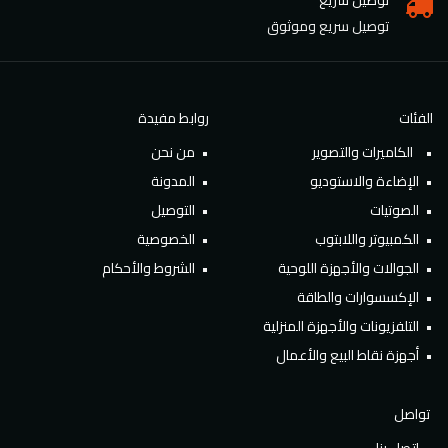
توصيل سريع
توصيل سريع وموثوق
الفئات
روابط مفيدة
الكاميرات والتصوير
من نحن
الإضاءة والاستوديو
المدونة
الصوتيات
التوصيل
الكمبيوتر واللابتوب
الخصوصية
الجوالات والأجهزة اللوحية
الشروط والأحكام
الإكسسوارات والطاقة
التلفزيونات والأجهزة المنزلية
أجهزة نقاط البيع والأعمال
تواصل